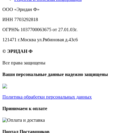
ООО «Эридан Ф»
ИНН 7703292818
ОГРН№ 1037700063675 от 27.01.03г.
121471 г.Москва ул.Рябиновая д.43с6
© ЭРИДАН Ф
Все права защищены
Ваши персональные данные надежно защищены
Политика обработки персональных данных
Принимаем к оплате
Портал Поставщиков