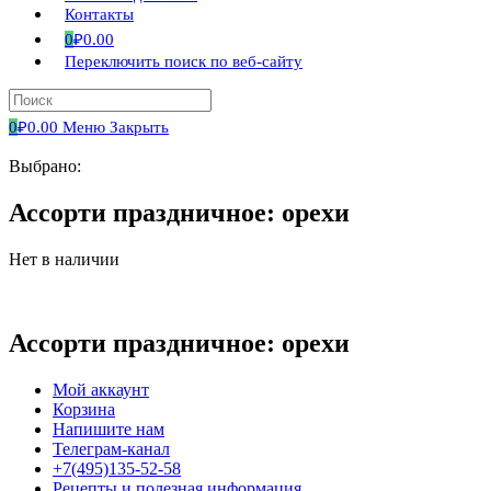
Контакты
0
₽
0.00
Переключить поиск по веб-сайту
0
₽
0.00
Меню
Закрыть
Выбрано:
Ассорти праздничное: орехи
Нет в наличии
Ассорти праздничное: орехи
Мой аккаунт
Корзина
Напишите нам
Телеграм-канал
+7(495)135-52-58
Рецепты и полезная информация