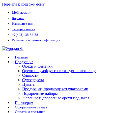
Перейти к содержимому
Мой аккаунт
Корзина
Напишите нам
Телеграм-канал
+7(495)135-52-58
Рецепты и полезная информация
Главная
Продукция
Орехи и Семечки
Орехи и сухофрукты в глазури и шоколаде
Сладости
Сухофрукты
Цукаты
Продукция, продающаяся упаковками
Подарочные наборы
Жареные и дробленые орехи под заказ
Партнерам
Оформление заказа
Оплата и доставка