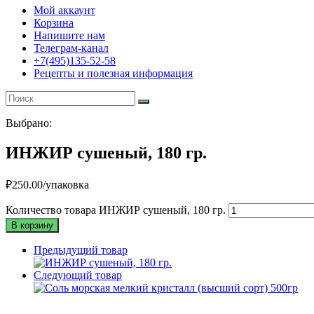
Мой аккаунт
Корзина
Напишите нам
Телеграм-канал
+7(495)135-52-58
Рецепты и полезная информация
Выбрано:
ИНЖИР сушеный, 180 гр.
₽
250.00
/упаковка
Количество товара ИНЖИР сушеный, 180 гр.
В корзину
Предыдущий товар
Следующий товар