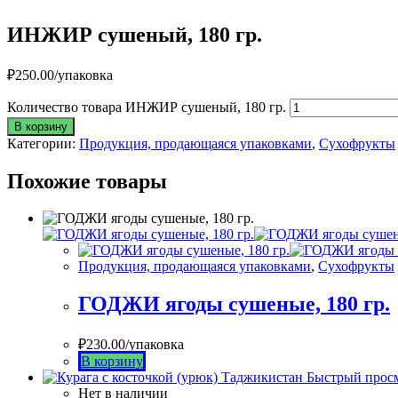
ИНЖИР сушеный, 180 гр.
₽
250.00
/упаковка
Количество товара ИНЖИР сушеный, 180 гр.
В корзину
Категории:
Продукция, продающаяся упаковками
,
Сухофрукты
Похожие товары
Продукция, продающаяся упаковками
,
Сухофрукты
ГОДЖИ ягоды сушеные, 180 гр.
₽
230.00
/упаковка
В корзину
Быстрый прос
Нет в наличии