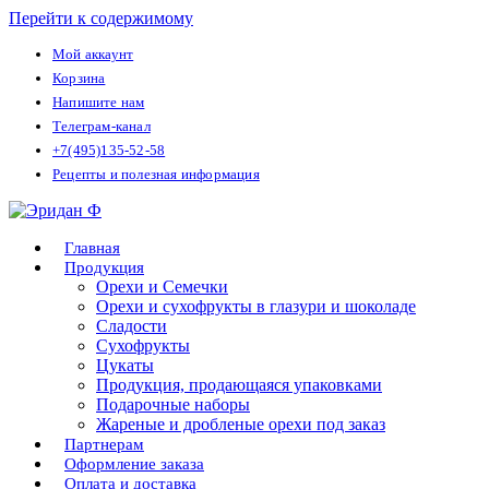
Перейти к содержимому
Мой аккаунт
Корзина
Напишите нам
Телеграм-канал
+7(495)135-52-58
Рецепты и полезная информация
Главная
Продукция
Орехи и Семечки
Орехи и сухофрукты в глазури и шоколаде
Сладости
Сухофрукты
Цукаты
Продукция, продающаяся упаковками
Подарочные наборы
Жареные и дробленые орехи под заказ
Партнерам
Оформление заказа
Оплата и доставка