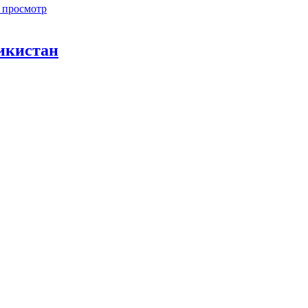
 просмотр
жикистан