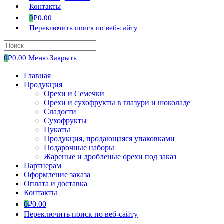
Контакты
0
₽
0.00
Переключить поиск по веб-сайту
0
₽
0.00
Меню
Закрыть
Главная
Продукция
Орехи и Семечки
Орехи и сухофрукты в глазури и шоколаде
Сладости
Сухофрукты
Цукаты
Продукция, продающаяся упаковками
Подарочные наборы
Жареные и дробленые орехи под заказ
Партнерам
Оформление заказа
Оплата и доставка
Контакты
0
₽
0.00
Переключить поиск по веб-сайту