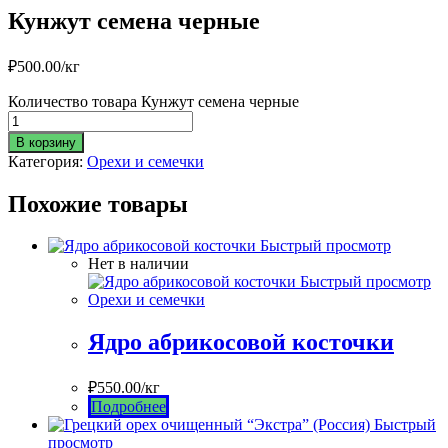
Кунжут семена черные
₽
500.00
/кг
Количество товара Кунжут семена черные
В корзину
Категория:
Орехи и семечки
Похожие товары
Быстрый просмотр
Нет в наличии
Быстрый просмотр
Орехи и семечки
Ядро абрикосовой косточки
₽
550.00
/кг
Подробнее
Быстрый
просмотр