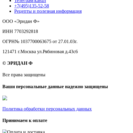
Телеграм-канал
+7(495)135-52-58
Рецепты и полезная информация
ООО «Эридан Ф»
ИНН 7703292818
ОГРН№ 1037700063675 от 27.01.03г.
121471 г.Москва ул.Рябиновая д.43с6
© ЭРИДАН Ф
Все права защищены
Ваши персональные данные надежно защищены
Политика обработки персональных данных
Принимаем к оплате