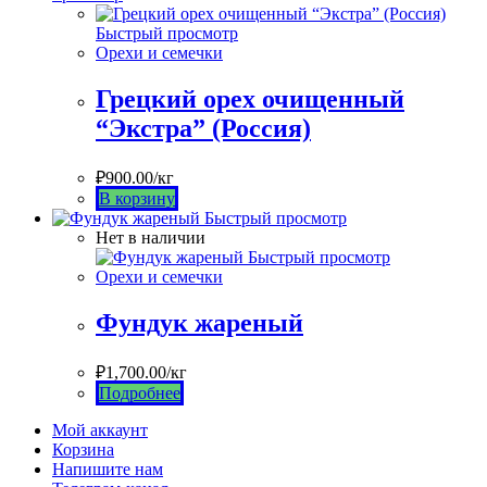
Быстрый просмотр
Орехи и семечки
Грецкий орех очищенный
“Экстра” (Россия)
₽
900.00
/кг
В корзину
Быстрый просмотр
Нет в наличии
Быстрый просмотр
Орехи и семечки
Фундук жареный
₽
1,700.00
/кг
Подробнее
Мой аккаунт
Корзина
Напишите нам