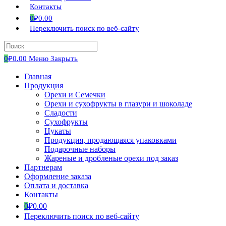
Контакты
0
₽
0.00
Переключить поиск по веб-сайту
0
₽
0.00
Меню
Закрыть
Главная
Продукция
Орехи и Семечки
Орехи и сухофрукты в глазури и шоколаде
Сладости
Сухофрукты
Цукаты
Продукция, продающаяся упаковками
Подарочные наборы
Жареные и дробленые орехи под заказ
Партнерам
Оформление заказа
Оплата и доставка
Контакты
0
₽
0.00
Переключить поиск по веб-сайту