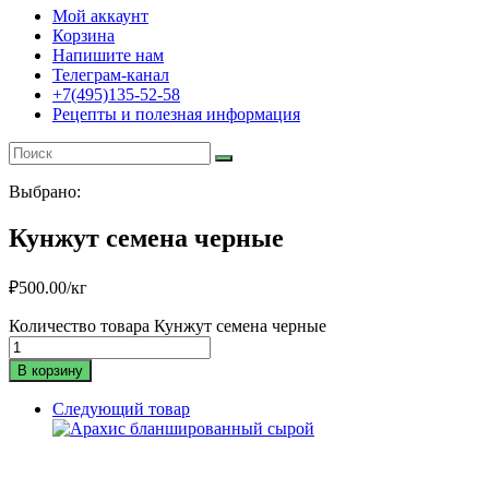
Мой аккаунт
Корзина
Напишите нам
Телеграм-канал
+7(495)135-52-58
Рецепты и полезная информация
Выбрано:
Кунжут семена черные
₽
500.00
/кг
Количество товара Кунжут семена черные
В корзину
Следующий товар