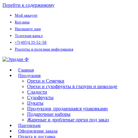
Перейти к содержимому
Мой аккаунт
Корзина
Напишите нам
Телеграм-канал
+7(495)135-52-58
Рецепты и полезная информация
Главная
Продукция
Орехи и Семечки
Орехи и сухофрукты в глазури и шоколаде
Сладости
Сухофрукты
Цукаты
Продукция, продающаяся упаковками
Подарочные наборы
Жареные и дробленые орехи под заказ
Партнерам
Оформление заказа
Оплата и доставка