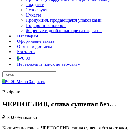
Сладости
Сухофрукты
Цукаты
Продукция, продающаяся упаковками
Подарочные наборы
Жареные и дробленые орехи под заказ
Партнерам
Оформление заказа
Оплата и доставка
Контакты
0
₽
0.00
Переключить поиск по веб-сайту
0
₽
0.00
Меню
Закрыть
Выбрано:
ЧЕРНОСЛИВ, слива сушеная без…
₽
180.00
/упаковка
Количество товара ЧЕРНОСЛИВ, слива сушеная без косточки, 1