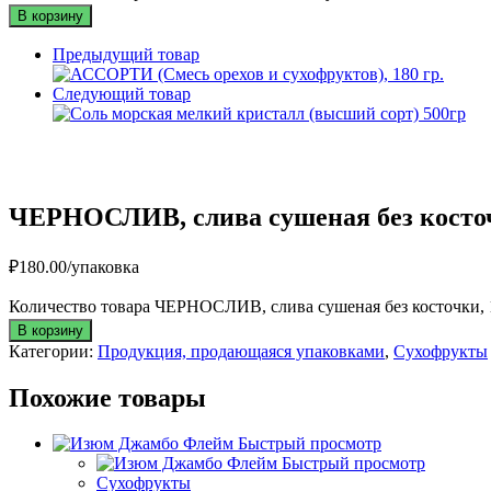
В корзину
Предыдущий товар
Следующий товар
ЧЕРНОСЛИВ, слива сушеная без косточк
₽
180.00
/упаковка
Количество товара ЧЕРНОСЛИВ, слива сушеная без косточки, 1
В корзину
Категории:
Продукция, продающаяся упаковками
,
Сухофрукты
Похожие товары
Быстрый просмотр
Быстрый просмотр
Сухофрукты