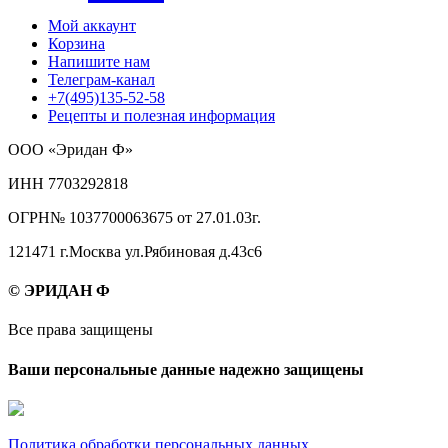
Мой аккаунт
Корзина
Напишите нам
Телеграм-канал
+7(495)135-52-58
Рецепты и полезная информация
ООО «Эридан Ф»
ИНН 7703292818
ОГРН№ 1037700063675 от 27.01.03г.
121471 г.Москва ул.Рябиновая д.43с6
© ЭРИДАН Ф
Все права защищены
Ваши персональные данные надежно защищены
Политика обработки персональных данных