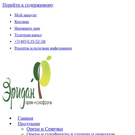
Перейти к содержимому
Мой аккаунт
Корзина
Напишите нам
Телеграм-канал
+7(495)135-52-58
Рецепты и полезная информация
Главная
Продукция
Орехи и Семечки
Орехи и сухофрукты в глазури и шоколаде