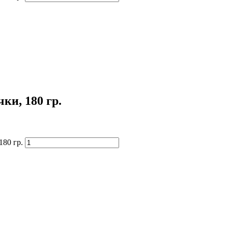
и, 180 гр.
80 гр.